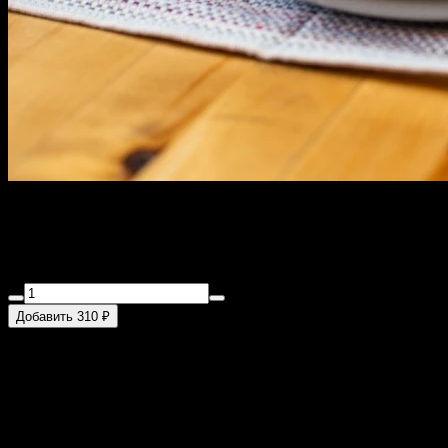
Чизкейк классический
115 г
Добавить 310 ₽